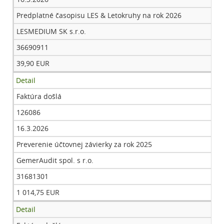
Predplatné časopisu LES & Letokruhy na rok 2026
LESMEDIUM SK s.r.o.
36690911
39,90 EUR
Detail
Faktúra došlá
126086
16.3.2026
Preverenie účtovnej závierky za rok 2025
GemerAudit spol. s r.o.
31681301
1 014,75 EUR
Detail