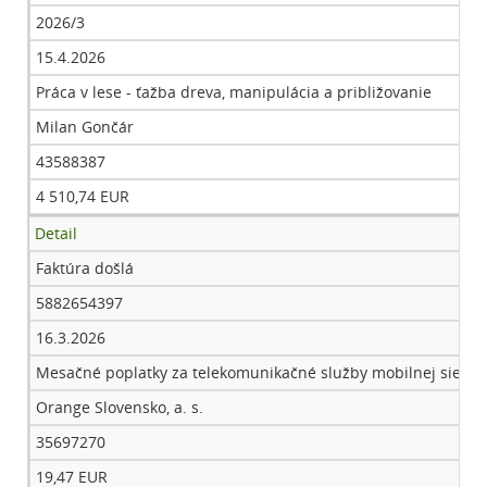
2026/3
15.4.2026
Práca v lese - ťažba dreva, manipulácia a približovanie
Milan Gončár
43588387
4 510,74 EUR
Detail
Faktúra došlá
5882654397
16.3.2026
Mesačné poplatky za telekomunikačné služby mobilnej siete - 
Orange Slovensko, a. s.
35697270
19,47 EUR