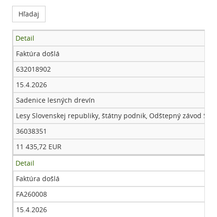
Detail
Faktúra došlá
632018902
15.4.2026
Sadenice lesných drevín
Lesy Slovenskej republiky, štátny podnik, Odštepný závod Se
36038351
11 435,72 EUR
Detail
Faktúra došlá
FA260008
15.4.2026