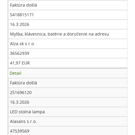
Faktúra došlá
5418815171
16.3.2026
Myška, klávesnica, batérie a doručenie na adresu
Alza.sk s.r.o.
36562939
41,97 EUR
Detail
Faktúra došlá
251696120
16.3.2026
LED stolná lampa
Alasans s.r.o.
47539569