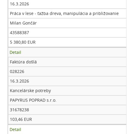
16.3.2026
Práca v lese - ťažba dreva, manipulácia a približovanie
Milan Gončár
43588387
5 380,80 EUR
Detail
Faktúra došlá
028226
16.3.2026
Kancelárske potreby
PAPYRUS POPRAD s.r.o.
31678238
103,46 EUR
Detail