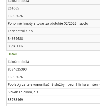
Faktúra došlá
26T065
16.3.2026
Pohonné hmoty a tovar za obdobie 02/2026 - spolu
Techpetrol s.r.o.
34669688
33,96 EUR
Detail
Faktúra došlá
8384625393
16.3.2026
Poplatky za telekomunikačné služby - pevná linka a internet
Slovak Telekom, a.s.
35763469