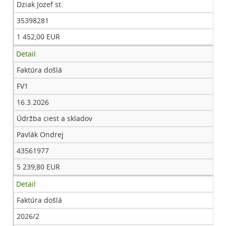
Dziak Jozef st.
35398281
1 452,00 EUR
Detail
Faktúra došlá
FV1
16.3.2026
Údržba ciest a skladov
Pavlák Ondrej
43561977
5 239,80 EUR
Detail
Faktúra došlá
2026/2