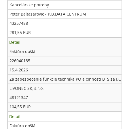
Kancelárske potreby
Peter Baltazarovič - P.B.DATA CENTRUM
43257488
281,55 EUR
Detail
Faktúra došlá
226040185
15.4.2026
Za zabezpečenie funkcie technika PO a činnosti BTS za I.Q 20
LIVONEC SK, s.r.o.
48121347
104,55 EUR
Detail
Faktúra došlá