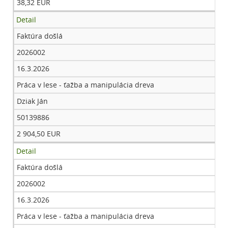
38,32 EUR
Detail
Faktúra došlá
2026002
16.3.2026
Práca v lese - ťažba a manipulácia dreva
Dziak Ján
50139886
2 904,50 EUR
Detail
Faktúra došlá
2026002
16.3.2026
Práca v lese - ťažba a manipulácia dreva