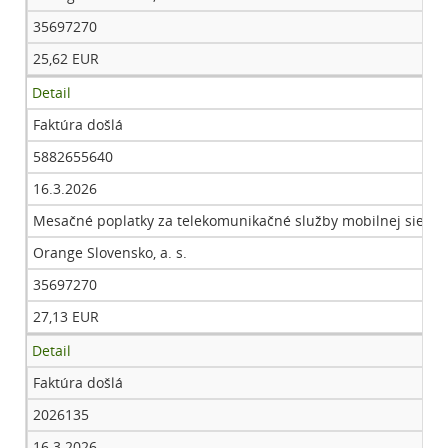
35697270
25,62 EUR
Detail
Faktúra došlá
5882655640
16.3.2026
Mesačné poplatky za telekomunikačné služby mobilnej siete - 
Orange Slovensko, a. s.
35697270
27,13 EUR
Detail
Faktúra došlá
2026135
16.3.2026