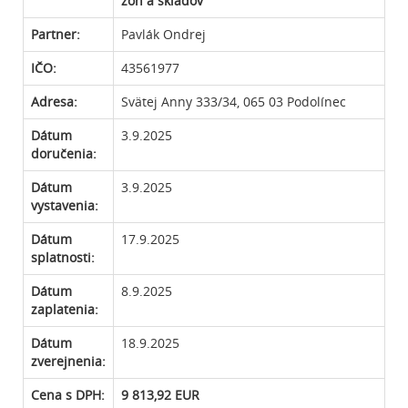
zón a skladov
Partner:
Pavlák Ondrej
IČO:
43561977
Adresa:
Svätej Anny 333/34, 065 03 Podolínec
Dátum
3.9.2025
doručenia:
Dátum
3.9.2025
vystavenia:
Dátum
17.9.2025
splatnosti:
Dátum
8.9.2025
zaplatenia:
Dátum
18.9.2025
zverejnenia:
Cena s DPH:
9 813,92 EUR